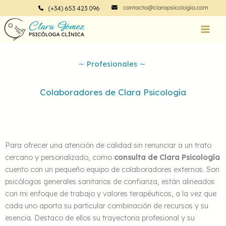
Ir
(+34) 653 423 096
al
contenido
∼ Profesionales ∼
Colaboradores de Clara Psicología
Para ofrecer una atención de calidad sin renunciar a un trato
cercano y personalizado, como
consulta de Clara Psicología
cuento con un pequeño equipo de colaboradores externos. Son
psicólogos generales sanitarios de confianza, están alineados
con mi enfoque de trabajo y valores terapéuticos, a la vez que
cada uno aporta su particular combinación de recursos y su
esencia. Destaco de ellos su trayectoria profesional y su