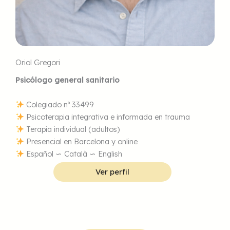
Oriol Gregori
Psicólogo general sanitario
Colegiado nº 33499
Psicoterapia integrativa e informada en trauma
Terapia individual (adultos)
Presencial en Barcelona y online
Español ∽ Català ∽ English
Ver perfil