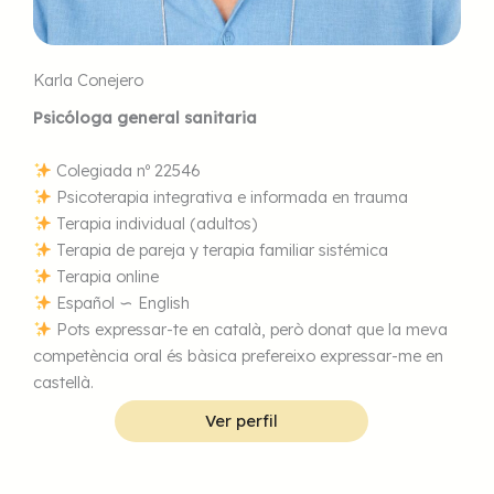
Karla Conejero
Psicóloga general sanitaria
Colegiada nº 22546
Psicoterapia integrativa e informada en trauma
Terapia individual (adultos)
Terapia de pareja y terapia familiar sistémica
Terapia online
Español ∽ English
Pots expressar-te en català, però donat que la meva
competència oral és bàsica prefereixo expressar-me en
castellà.
Ver perfil